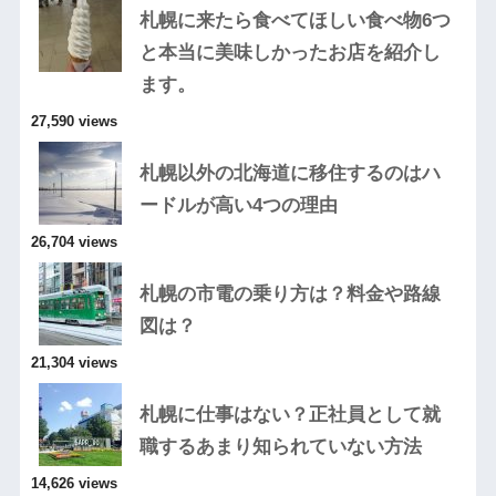
札幌に来たら食べてほしい食べ物6つ
と本当に美味しかったお店を紹介し
ます。
27,590 views
札幌以外の北海道に移住するのはハ
ードルが高い4つの理由
26,704 views
札幌の市電の乗り方は？料金や路線
図は？
21,304 views
札幌に仕事はない？正社員として就
職するあまり知られていない方法
14,626 views