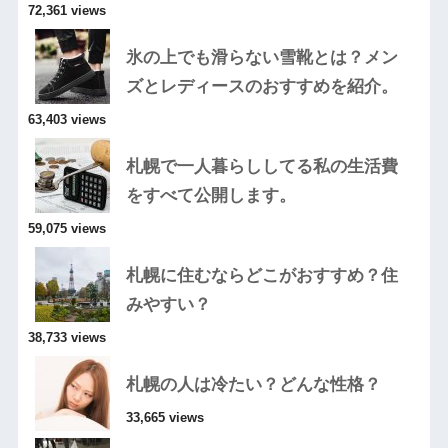
72,361 views
氷の上でも滑らない雪靴とは？メン
ズとレディースのおすすめを紹介。
63,403 views
札幌で一人暮らししてる私の生活費
をすべて公開します。
59,075 views
札幌に住むならどこがおすすめ？住
みやすい？
38,733 views
札幌の人は冷たい？どんな性格？
33,665 views