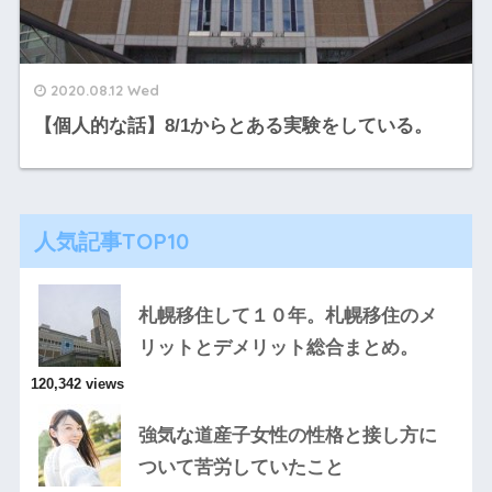
2020.08.12 Wed
【個人的な話】8/1からとある実験をしている。
人気記事TOP10
札幌移住して１０年。札幌移住のメ
リットとデメリット総合まとめ。
120,342 views
強気な道産子女性の性格と接し方に
ついて苦労していたこと