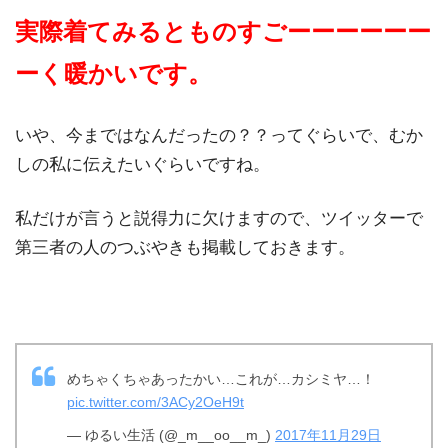
実際着てみるとものすごーーーーーー
ーく暖かいです。
いや、今まではなんだったの？？ってぐらいで、むか
しの私に伝えたいぐらいですね。
私だけが言うと説得力に欠けますので、ツイッターで
第三者の人のつぶやきも掲載しておきます。
めちゃくちゃあったかい…これが…カシミヤ…！
pic.twitter.com/3ACy2OeH9t
— ゆるい生活 (@_m__oo__m_)
2017年11月29日