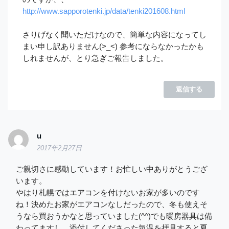
http://www.sapporotenki.jp/data/tenki201608.html
さりげなく聞いただけなので、簡単な内容になってし
まい申し訳ありません(>_<) 参考にならなかったかも
しれませんが、とり急ぎご報告しました。
返信する
u
2017年2月27日
ご親切さに感動しています！お忙しい中ありがとうござ
います。
やはり札幌ではエアコンを付けないお家が多いのです
ね！決めたお家がエアコンなしだったので、冬も使えそ
うなら買おうかなと思っていました(^^)でも暖房器具は備
わってますし、添付してくださった気温を拝見すると夏