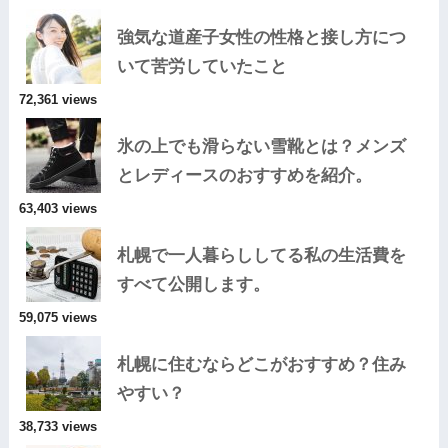
強気な道産子女性の性格と接し方につ
いて苦労していたこと
72,361 views
氷の上でも滑らない雪靴とは？メンズ
とレディースのおすすめを紹介。
63,403 views
札幌で一人暮らししてる私の生活費を
すべて公開します。
59,075 views
札幌に住むならどこがおすすめ？住み
やすい？
38,733 views