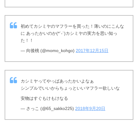
初めてカシミヤのマフラーを買った！薄いのにこんな
に あったかいのか(*´-`)カシミヤの実力を思い知っ
た！！
— 向後桃 (@momo_kohgo)
2017年12月15日
カシミヤってやっぱあったかいよなぁ
シンプルでいいからちょっといいマフラー欲しいな
安物はすぐもけもけなる
— さっこ (@65_sakko225)
2018年9月20日