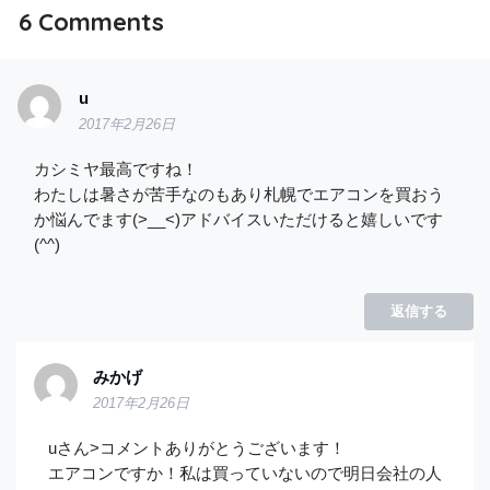
6
Comments
u
2017年2月26日
カシミヤ最高ですね！
わたしは暑さが苦手なのもあり札幌でエアコンを買おう
か悩んでます(>__<)アドバイスいただけると嬉しいです
(^^)
返信する
みかげ
2017年2月26日
uさん>コメントありがとうございます！
エアコンですか！私は買っていないので明日会社の人