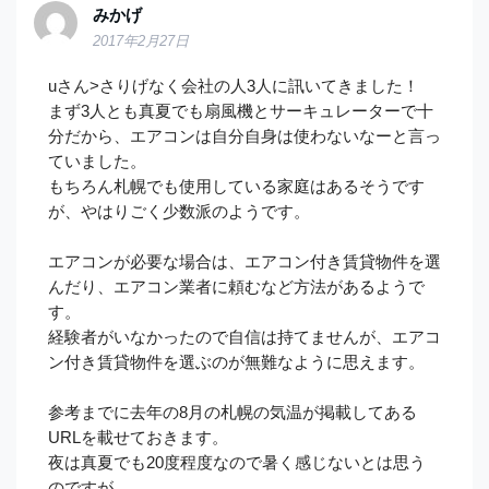
みかげ
2017年2月27日
uさん>さりげなく会社の人3人に訊いてきました！
まず3人とも真夏でも扇風機とサーキュレーターで十
分だから、エアコンは自分自身は使わないなーと言っ
ていました。
もちろん札幌でも使用している家庭はあるそうです
が、やはりごく少数派のようです。
エアコンが必要な場合は、エアコン付き賃貸物件を選
んだり、エアコン業者に頼むなど方法があるようで
す。
経験者がいなかったので自信は持てませんが、エアコ
ン付き賃貸物件を選ぶのが無難なように思えます。
参考までに去年の8月の札幌の気温が掲載してある
URLを載せておきます。
夜は真夏でも20度程度なので暑く感じないとは思う
のですが、、