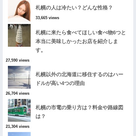
札幌の人は冷たい？どんな性格？
33,665 views
札幌に来たら食べてほしい食べ物6つと
本当に美味しかったお店を紹介しま
す。
27,590 views
札幌以外の北海道に移住するのはハー
ドルが高い4つの理由
26,704 views
札幌の市電の乗り方は？料金や路線図
は？
21,304 views