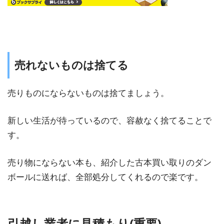
売れないものは捨てる
売りものにならないものは捨てましょう。
新しい生活が待っているので、容赦なく捨てることで
す。
売り物にならない本も、紹介した古本買い取りのダン
ボールに送れば、全部処分してくれるので楽です。
引越し業者に見積もり(重要)