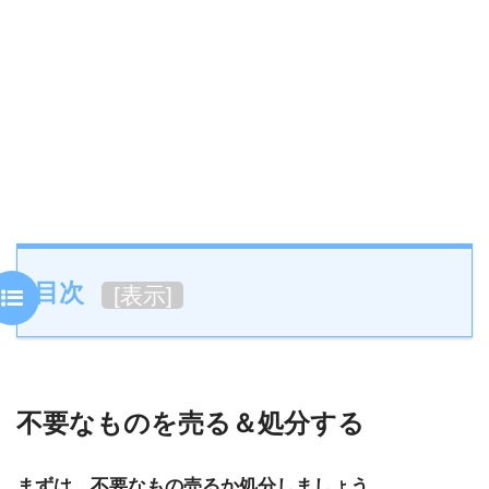
目次
[
表示
]
不要なものを売る＆処分する
まずは、不要なもの売るか処分しましょう。