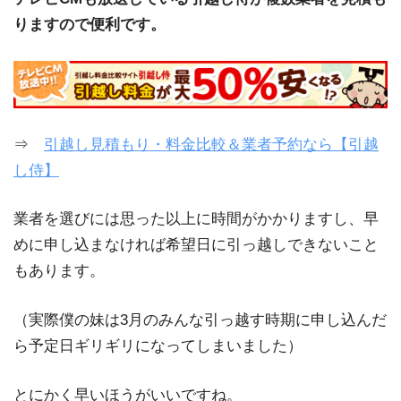
りますので便利です。
⇒
引越し見積もり・料金比較＆業者予約なら【引越
し侍】
業者を選びには思った以上に時間がかかりますし、早
めに申し込まなければ希望日に引っ越しできないこと
もあります。
（実際僕の妹は3月のみんな引っ越す時期に申し込んだ
ら予定日ギリギリになってしまいました）
とにかく早いほうがいいですね。