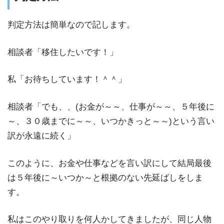
判定方法は簡単なので記します。
相談者「移住したいです！」
私「お待ちしています！＾＾」
相談者「でも、、(お金が～～、仕事が～～、５年後に
～、３０歳までに～～、いつかきっと～～)という言い
訳が永遠に続く」
このように、お金や仕事などを言い訳にして結局最後
は５年後に～いつか～と根拠のない先延ばしをしま
す。
私はこのやり取りを何人かしてきましたが、同じ人物