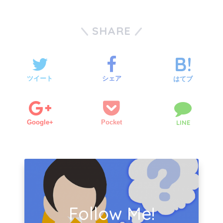
SHARE
ツイート
シェア
はてブ
Google+
Pocket
LINE
Follow Me!