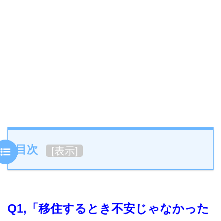
目次
[
表示
]
Q1,
「移住するとき不安じゃなかった