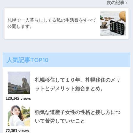
次の記事
札幌で一人暮らししてる私の生活費をすべて
公開します。
人気記事TOP10
札幌移住して１０年。札幌移住のメリ
ットとデメリット総合まとめ。
120,342 views
強気な道産子女性の性格と接し方につ
いて苦労していたこと
72,361 views