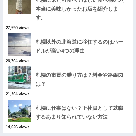
札幌に来たら食べてほしい食べ物6つと
本当に美味しかったお店を紹介しま
す。
27,590 views
札幌以外の北海道に移住するのはハー
ドルが高い4つの理由
26,704 views
札幌の市電の乗り方は？料金や路線図
は？
21,304 views
札幌に仕事はない？正社員として就職
するあまり知られていない方法
14,626 views